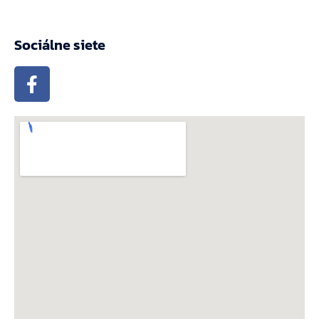
Sociálne siete