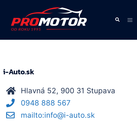
i-Auto.sk
Hlavná 52, 900 31 Stupava
0948 888 567
mailto:info@i-auto.sk